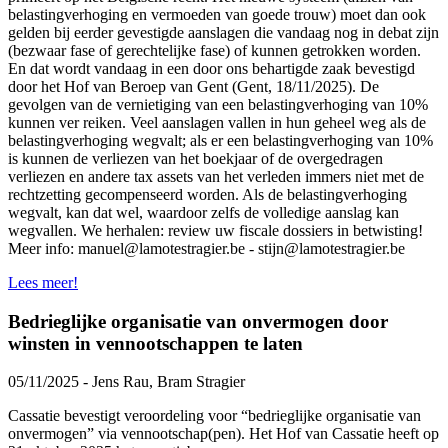
belastingverhoging en vermoeden van goede trouw) moet dan ook
gelden bij eerder gevestigde aanslagen die vandaag nog in debat zijn
(bezwaar fase of gerechtelijke fase) of kunnen getrokken worden.
En dat wordt vandaag in een door ons behartigde zaak bevestigd
door het Hof van Beroep van Gent (Gent, 18/11/2025). De
gevolgen van de vernietiging van een belastingverhoging van 10%
kunnen ver reiken. Veel aanslagen vallen in hun geheel weg als de
belastingverhoging wegvalt; als er een belastingverhoging van 10%
is kunnen de verliezen van het boekjaar of de overgedragen
verliezen en andere tax assets van het verleden immers niet met de
rechtzetting gecompenseerd worden. Als de belastingverhoging
wegvalt, kan dat wel, waardoor zelfs de volledige aanslag kan
wegvallen. We herhalen: review uw fiscale dossiers in betwisting!
Meer info: manuel@lamotestragier.be - stijn@lamotestragier.be
Lees meer!
Bedrieglijke organisatie van onvermogen door
winsten in vennootschappen te laten
05/11/2025 - Jens Rau, Bram Stragier
Cassatie bevestigt veroordeling voor “bedrieglijke organisatie van
onvermogen” via vennootschap(pen). Het Hof van Cassatie heeft op