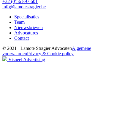
+32 (0)56 897 601
info@lamotestragier.be
Specialisaties
Team
Nieuwsbrieven
Advocatures
Contact
© 2021 - Lamote Stragier Advocaten
Algemene
voorwaarden
Privacy & Cookie policy
Visueel Advertising