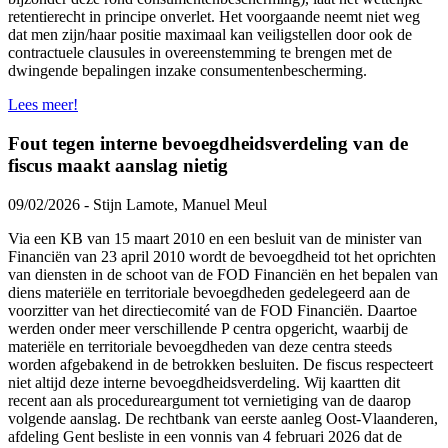
retentierecht in principe onverlet. Het voorgaande neemt niet weg
dat men zijn/haar positie maximaal kan veiligstellen door ook de
contractuele clausules in overeenstemming te brengen met de
dwingende bepalingen inzake consumentenbescherming.
Lees meer!
Fout tegen interne bevoegdheidsverdeling van de
fiscus maakt aanslag nietig
09/02/2026 - Stijn Lamote, Manuel Meul
Via een KB van 15 maart 2010 en een besluit van de minister van
Financiën van 23 april 2010 wordt de bevoegdheid tot het oprichten
van diensten in de schoot van de FOD Financiën en het bepalen van
diens materiële en territoriale bevoegdheden gedelegeerd aan de
voorzitter van het directiecomité van de FOD Financiën. Daartoe
werden onder meer verschillende P centra opgericht, waarbij de
materiële en territoriale bevoegdheden van deze centra steeds
worden afgebakend in de betrokken besluiten. De fiscus respecteert
niet altijd deze interne bevoegdheidsverdeling. Wij kaartten dit
recent aan als procedureargument tot vernietiging van de daarop
volgende aanslag. De rechtbank van eerste aanleg Oost-Vlaanderen,
afdeling Gent besliste in een vonnis van 4 februari 2026 dat de